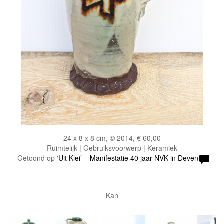
24 x 8 x 8 cm, © 2014, € 60,00
Ruimtelijk | Gebruiksvoorwerp | Keramiek
Getoond op
‘Uit Klei’ – Manifestatie 40 jaar NVK in Deventer
Kan