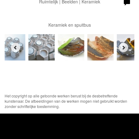
Ruimtelijk | Beelden | Keramiek
Keramiek en spuitbus
Het copyright op alle getoonde werken berust bij de desbetreffende
kunstenaar. De afbeeldingen van de werken mogen niet gebruikt worden
zonder schriftelijke toestemming.